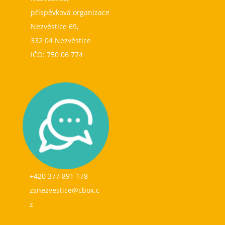
příspěvková organizace
Nezvěstice 69,
332 04 Nezvěstice
IČO: 750 06 774
+420 377 891 178
zsnezvestice@cbox.c
z