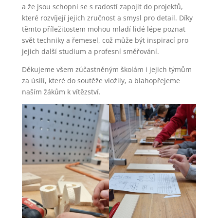
a že jsou schopni se s radostí zapojit do projektů,
které rozvíjejí jejich zručnost a smysl pro detail. Díky
těmto příležitostem mohou mladí lidé lépe poznat
svět techniky a řemesel, což může být inspirací pro
jejich další studium a profesní směřování.
Děkujeme všem zúčastněným školám i jejich týmům
za úsilí, které do soutěže vložily, a blahopřejeme
naším žákům k vítězství.