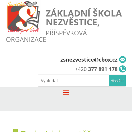
ZÁKLADNÍ ŠKOLA
NEZVĚSTICE,
PŘÍSPĚVKOVÁ
ORGANIZACE
zsnezvestice@cbox.cz
+420
377 891 178