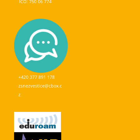
IČO: 750 06 774
+420 377 891 178
zsnezvestice@cbox.c
z